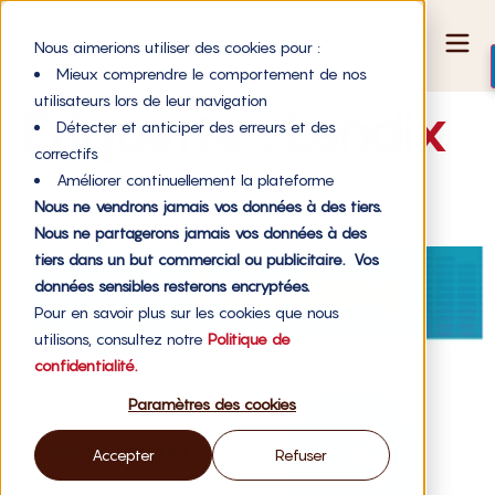
Nous aimerions utiliser des cookies pour :
Mieux comprendre le comportement de nos
utilisateurs lors de leur navigation
Étiquette :
Lendix
Détecter et anticiper des erreurs et des
correctifs
Améliorer continuellement la plateforme
Nous ne vendrons jamais vos données à des tiers.
Les vrais chiffres du financement participatif en France
Nous ne partagerons jamais vos données à des
tiers dans un but commercial ou publicitaire. Vos
données sensibles resterons encryptées.
Pour en savoir plus sur les cookies que nous
utilisons, consultez notre
Politique de
confidentialité.
Paramètres des cookies
Accepter
Refuser