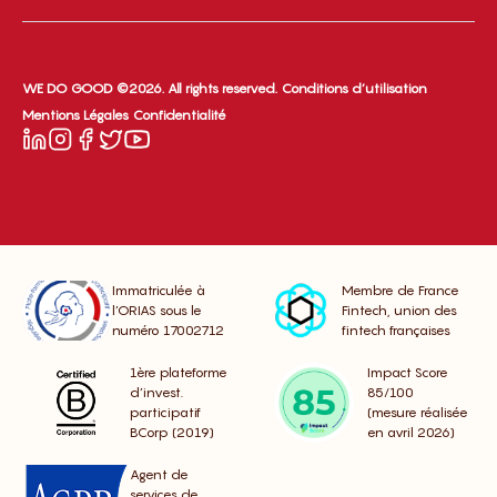
WE DO GOOD ©2026. All rights reserved.
Conditions d’utilisation
Mentions Légales
Confidentialité
Immatriculée à
Membre de France
l’ORIAS sous le
Fintech, union des
numéro 17002712
fintech françaises
1ère plateforme
Impact Score
d’invest.
85/100
participatif
(mesure réalisée
BCorp (2019)
en avril 2026)
Agent de
services de