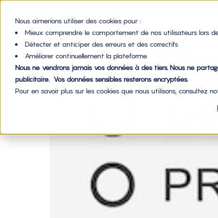
Nous aimerions utiliser des cookies pour :
Mieux comprendre le comportement de nos utilisateurs lors de
Détecter et anticiper des erreurs et des correctifs
Étiquette :
isr
Améliorer continuellement la plateforme
Nous ne vendrons jamais vos données à des tiers. Nous ne parta
publicitaire. Vos données sensibles resterons encryptées.
Pour en savoir plus sur les cookies que nous utilisons, consultez n
Royalty crowdfunding : vers une convergence avec 