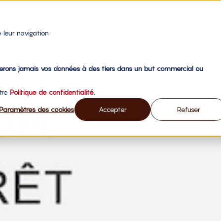
 leur navigation
gerons jamais vos données à des tiers dans un but commercial ou
otre
Politique de confidentialité.
l’impact investing
Paramètres des cookies
Accepter
Refuser