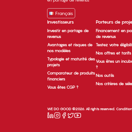
Français
Investisseurs
Porteurs de proj
Investir en partage de
Financement en pa
revenus
de revenus
Avantages et risques de
Testez votre éligibil
nos modèles
Nos offres et tarifs
Typologie et maturité des
Vous êtes un incub
projets
?
Comparateur de produits
Nos outils
financiers
Nos critères de sél
Vous êtes CGP ?
WE DO GOOD ©2026. All rights reserved.
Condition