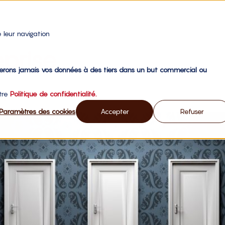
 leur navigation
eprise
gerons jamais vos données à des tiers dans un but commercial ou
otre
Politique de confidentialité.
 plateformes ?
Paramètres des cookies
Accepter
Refuser