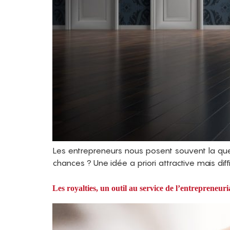
Les entrepreneurs nous posent souvent la que
chances ? Une idée a priori attractive mais diff
Les royalties, un outil au service de l’entrepreneuri