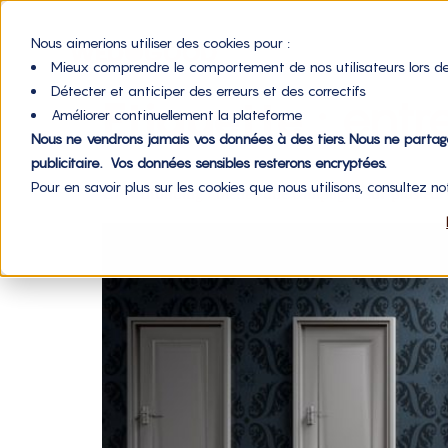
Nous aimerions utiliser des cookies pour :
Mieux comprendre le comportement de nos utilisateurs lors de
Détecter et anticiper des erreurs et des correctifs
Étiquette :
entr
Améliorer continuellement la plateforme
Nous ne vendrons jamais vos données à des tiers. Nous ne parta
publicitaire. Vos données sensibles resterons encryptées.
Pour en savoir plus sur les cookies que nous utilisons, consultez n
Crowdfunding : mener une campagne sur plusieurs