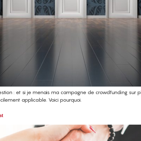
stion : et si je menais ma campagne de crowdfunding sur p
icilement applicable. Voici pourquoi.
at