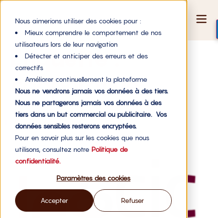
Nous aimerions utiliser des cookies pour :
Mieux comprendre le comportement de nos
utilisateurs lors de leur navigation
Étiquette :
Détecter et anticiper des erreurs et des
correctifs
coopérative
Améliorer continuellement la plateforme
Nous ne vendrons jamais vos données à des tiers.
Nous ne partagerons jamais vos données à des
tiers dans un but commercial ou publicitaire. Vos
Le financement en capital
données sensibles resterons encryptées.
Pour en savoir plus sur les cookies que nous
utilisons, consultez notre
Politique de
confidentialité.
Paramètres des cookies
Accepter
Refuser