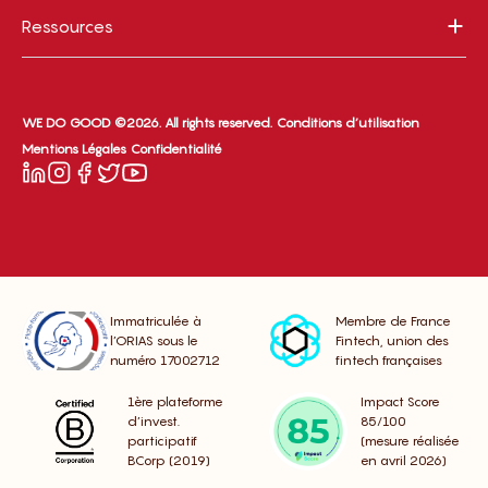
Ressources
WE DO GOOD ©2026. All rights reserved.
Conditions d’utilisation
Mentions Légales
Confidentialité
Immatriculée à
Membre de France
l’ORIAS sous le
Fintech, union des
numéro 17002712
fintech françaises
1ère plateforme
Impact Score
d’invest.
85/100
participatif
(mesure réalisée
BCorp (2019)
en avril 2026)