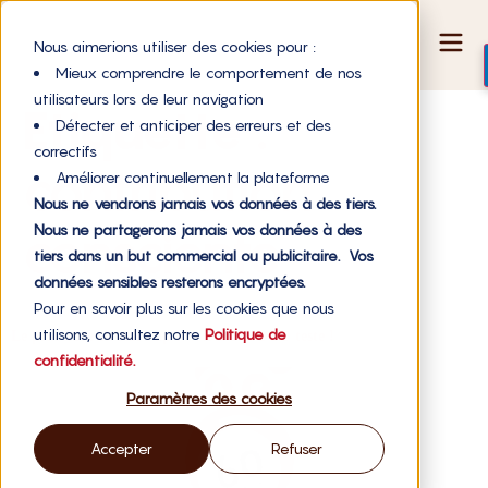
Nous aimerions utiliser des cookies pour :
Mieux comprendre le comportement de nos
utilisateurs lors de leur navigation
Étiquette :
Détecter et anticiper des erreurs et des
correctifs
contribution
Améliorer continuellement la plateforme
Nous ne vendrons jamais vos données à des tiers.
Nous ne partagerons jamais vos données à des
consciente
tiers dans un but commercial ou publicitaire. Vos
données sensibles resterons encryptées.
Pour en savoir plus sur les cookies que nous
utilisons, consultez notre
Politique de
Le prix libre en start-up ? WE DO GOOD teste !
confidentialité.
Paramètres des cookies
Accepter
Refuser