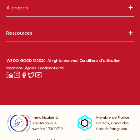
À propos
Ressources
WE DO GOOD ©2026. All rights reserved.
Conditions d’utilisation
Mentions Légales
Confidentialité
Immatriculée à
Membre de France
l’ORIAS sous le
Fintech, union des
numéro 17002712
fintech françaises