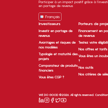
Participer à un impact positif grâce à l’inves
en partage de revenus
Français
Investisseurs
Porteurs de proj
Investir en partage de
Financement en pa
revenus
de revenus
Avantages et risques de
Testez votre éligibil
nos modèles
Nos offres et tarifs
Typologie et maturité des
Vous êtes un incub
projets
?
Comparateur de produits
Nos outils
financiers
Nos critères de sél
Vous êtes CGP ?
WE DO GOOD ©2026. All rights reserved.
Condition