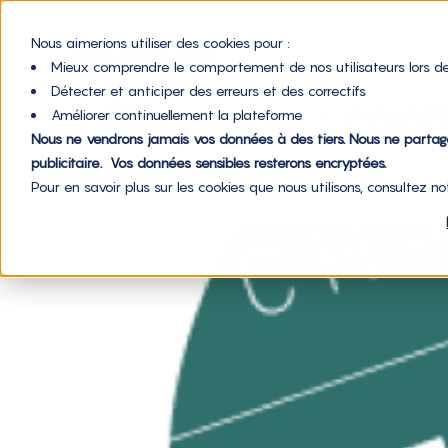
Nous aimerions utiliser des cookies pour :
Mieux comprendre le comportement de nos utilisateurs lors de
Détecter et anticiper des erreurs et des correctifs
Étiquette :
contr
Améliorer continuellement la plateforme
Nous ne vendrons jamais vos données à des tiers. Nous ne parta
publicitaire. Vos données sensibles resterons encryptées.
Pour en savoir plus sur les cookies que nous utilisons, consultez n
Et si on réinventait le modèle économique des appel