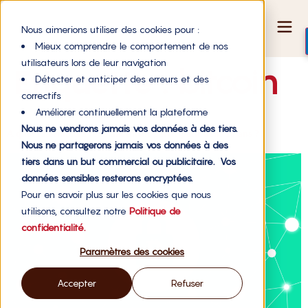
Nous aimerions utiliser des cookies pour :
Mieux comprendre le comportement de nos
utilisateurs lors de leur navigation
Étiquette :
bitcoin
Détecter et anticiper des erreurs et des
correctifs
Améliorer continuellement la plateforme
Nous ne vendrons jamais vos données à des tiers.
A quoi rassemblera le financement participatif dans 10 ans ?
Nous ne partagerons jamais vos données à des
tiers dans un but commercial ou publicitaire. Vos
données sensibles resterons encryptées.
Pour en savoir plus sur les cookies que nous
utilisons, consultez notre
Politique de
confidentialité.
Paramètres des cookies
Accepter
Refuser