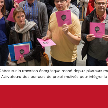
ébat sur la transition énergétique mené depuis plusieurs m
ivateurs, des porteurs de projet motivés pour intégrer le f