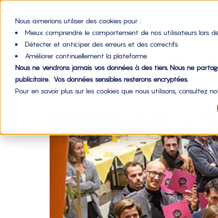
Nous aimerions utiliser des cookies pour :
Mieux comprendre le comportement de nos utilisateurs lors de
Détecter et anticiper des erreurs et des correctifs
Étiquette :
Acti
Améliorer continuellement la plateforme
Nous ne vendrons jamais vos données à des tiers. Nous ne parta
publicitaire. Vos données sensibles resterons encryptées.
Pour en savoir plus sur les cookies que nous utilisons, consultez n
Financement participatif : un outil au service des te