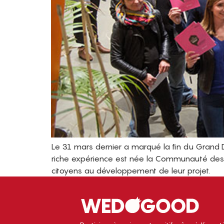
Le 31 mars dernier a marqué la fin du Grand D
riche expérience est née la Communauté des Act
citoyens au développement de leur projet.