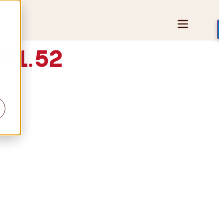
.01.52