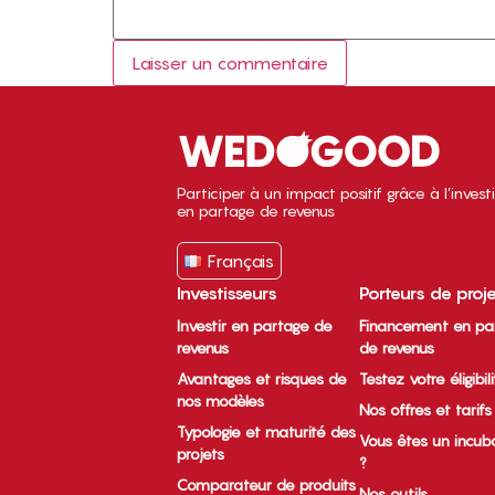
Participer à un impact positif grâce à l’inves
en partage de revenus
Français
Investisseurs
Porteurs de proj
Investir en partage de
Financement en pa
revenus
de revenus
Avantages et risques de
Testez votre éligibil
nos modèles
Nos offres et tarifs
Typologie et maturité des
Vous êtes un incub
projets
?
Comparateur de produits
Nos outils