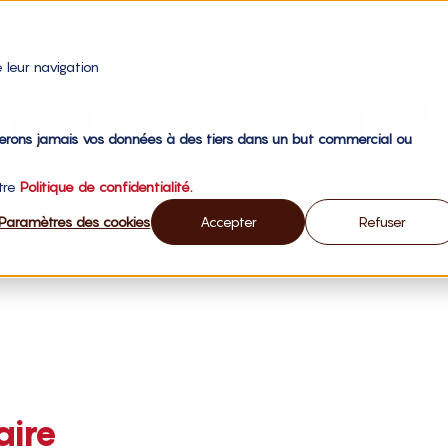
 leur navigation
an 2021-11-25 à 14
gerons jamais vos données à des tiers dans un but commercial ou
otre
Politique de confidentialité.
Paramètres des cookies
Accepter
Refuser
aire