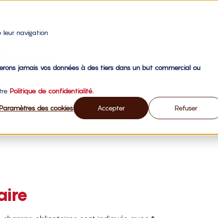
 leur navigation
teurs
gerons jamais vos données à des tiers dans un but commercial ou
otre
Politique de confidentialité.
Paramètres des cookies
Accepter
Refuser
aire