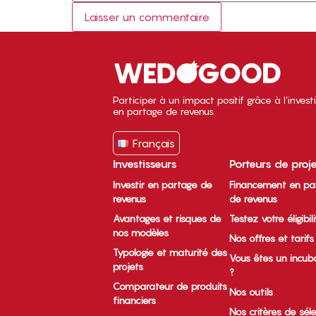
Participer à un impact positif grâce à l’inves
en partage de revenus
Français
Investisseurs
Porteurs de proj
Investir en partage de
Financement en pa
revenus
de revenus
Avantages et risques de
Testez votre éligibil
nos modèles
Nos offres et tarifs
Typologie et maturité des
Vous êtes un incub
projets
?
Comparateur de produits
Nos outils
financiers
Nos critères de sél