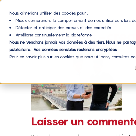
Nous aimerions utiliser des cookies pour :
Mieux comprendre le comportement de nos utilisateurs lors de
Détecter et anticiper des erreurs et des correctifs
meersens-crea
Améliorer continuellement la plateforme
Nous ne vendrons jamais vos données à des tiers. Nous ne parta
publicitaire. Vos données sensibles resterons encryptées.
Pour en savoir plus sur les cookies que nous utilisons, consultez n
Laisser un comment