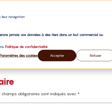
 leur navigation
deau-sans-partena
gerons jamais vos données à des tiers dans un but commercial ou
otre
Politique de confidentialité.
Paramètres des cookies
Accepter
Refuser
aire
 champs obligatoires sont indiqués avec
*