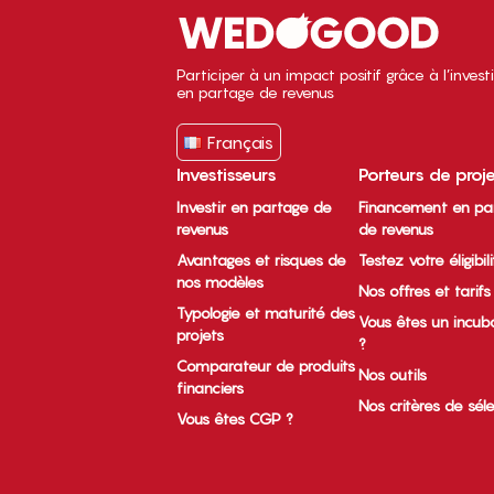
Participer à un impact positif grâce à l’inves
en partage de revenus
Français
Investisseurs
Porteurs de proj
Investir en partage de
Financement en pa
revenus
de revenus
Avantages et risques de
Testez votre éligibil
nos modèles
Nos offres et tarifs
Typologie et maturité des
Vous êtes un incub
projets
?
Comparateur de produits
Nos outils
financiers
Nos critères de sél
Vous êtes CGP ?