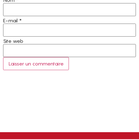
E-mail
*
Site web