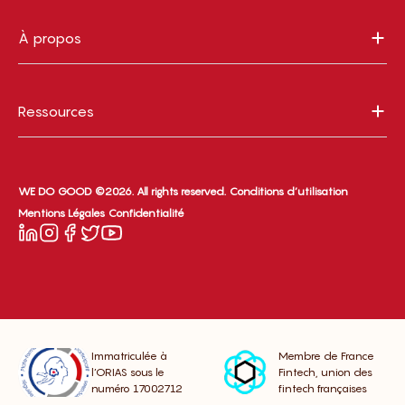
À propos
Ressources
WE DO GOOD ©2026. All rights reserved.
Conditions d’utilisation
Mentions Légales
Confidentialité
Immatriculée à
Membre de France
l’ORIAS sous le
Fintech, union des
numéro 17002712
fintech françaises