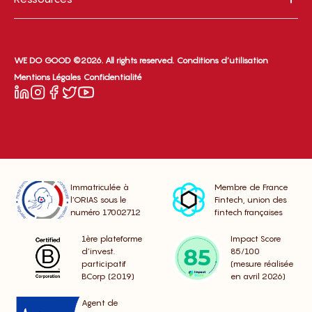
WE DO GOOD ©2026. All rights reserved.
Conditions d’utilisation
Mentions Légales
Confidentialité
Immatriculée à
Membre de France
l’ORIAS sous le
Fintech, union des
numéro 17002712
fintech françaises
1ère plateforme
Impact Score
d’invest.
85/100
participatif
(mesure réalisée
BCorp (2019)
en avril 2026)
Agent de