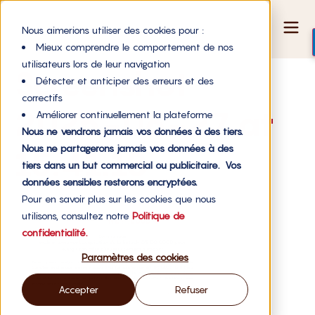
Nous aimerions utiliser des cookies pour :
Mieux comprendre le comportement de nos
utilisateurs lors de leur navigation
Screenshot
Détecter et anticiper des erreurs et des
correctifs
2025-06-27 at
Améliorer continuellement la plateforme
Nous ne vendrons jamais vos données à des tiers.
Nous ne partagerons jamais vos données à des
15.41.13
tiers dans un but commercial ou publicitaire. Vos
données sensibles resterons encryptées.
Pour en savoir plus sur les cookies que nous
utilisons, consultez notre
Politique de
confidentialité.
Paramètres des cookies
Accepter
Refuser