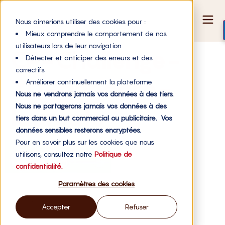
Nous aimerions utiliser des cookies pour :
Mieux comprendre le comportement de nos
utilisateurs lors de leur navigation
CP-Challenge-
Détecter et anticiper des erreurs et des
correctifs
ZD-annonce-
Améliorer continuellement la plateforme
Nous ne vendrons jamais vos données à des tiers.
Nous ne partagerons jamais vos données à des
lauréats
tiers dans un but commercial ou publicitaire. Vos
données sensibles resterons encryptées.
Pour en savoir plus sur les cookies que nous
utilisons, consultez notre
Politique de
confidentialité.
Paramètres des cookies
Accepter
Refuser