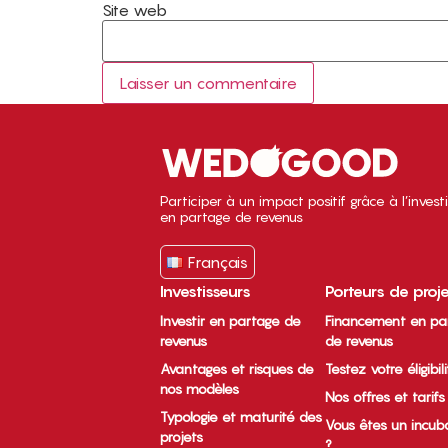
Site web
Participer à un impact positif grâce à l’inves
en partage de revenus
Français
Investisseurs
Porteurs de proj
Investir en partage de
Financement en pa
revenus
de revenus
Avantages et risques de
Testez votre éligibil
nos modèles
Nos offres et tarifs
Typologie et maturité des
Vous êtes un incub
projets
?