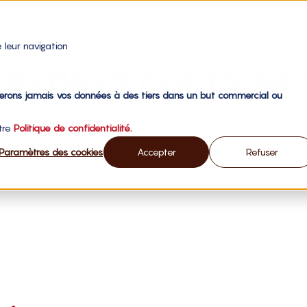
 leur navigation
25-06-27 at 15.34
gerons jamais vos données à des tiers dans un but commercial ou
otre
Politique de confidentialité.
Paramètres des cookies
Accepter
Refuser