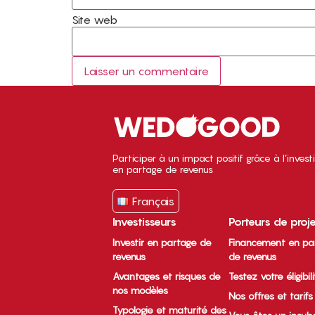
Site web
Participer à un impact positif grâce à l’inves
en partage de revenus
Français
Investisseurs
Porteurs de proj
Investir en partage de
Financement en pa
revenus
de revenus
Avantages et risques de
Testez votre éligibil
nos modèles
Nos offres et tarifs
Typologie et maturité des