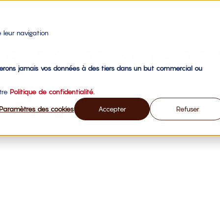
 leur navigation
25-06-27 at 16.35.
gerons jamais vos données à des tiers dans un but commercial ou
otre
Politique de confidentialité.
Paramètres des cookies
Accepter
Refuser