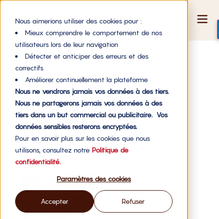
Nous aimerions utiliser des cookies pour :
Mieux comprendre le comportement de nos
utilisateurs lors de leur navigation
GOOD News –
Détecter et anticiper des erreurs et des
correctifs
Mai 2025
Améliorer continuellement la plateforme
Nous ne vendrons jamais vos données à des tiers.
Nous ne partagerons jamais vos données à des
tiers dans un but commercial ou publicitaire. Vos
données sensibles resterons encryptées.
Pour en savoir plus sur les cookies que nous
utilisons, consultez notre
Politique de
confidentialité.
Paramètres des cookies
Accepter
Refuser