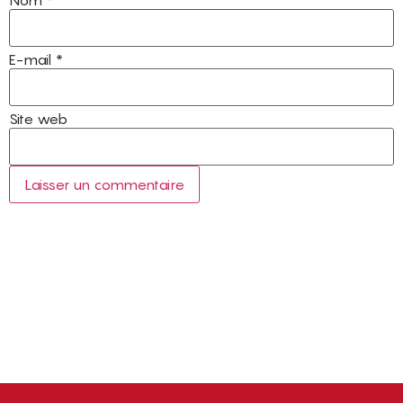
E-mail
*
Site web