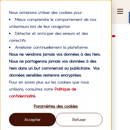
Nous aimerions utiliser des cookies pour :
Mieux comprendre le comportement de nos
utilisateurs lors de leur navigation
Webinaire-LKD-
Détecter et anticiper des erreurs et des
correctifs
Annonce-
Améliorer continuellement la plateforme
Nous ne vendrons jamais vos données à des tiers.
Nous ne partagerons jamais vos données à des
LinkedIn
tiers dans un but commercial ou publicitaire. Vos
données sensibles resterons encryptées.
Pour en savoir plus sur les cookies que nous
utilisons, consultez notre
Politique de
confidentialité.
Paramètres des cookies
Accepter
Refuser