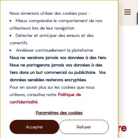
Nous aimerions utiliser des cookies pour :
Mieux comprendre le comportement de nos
utilisateurs lors de leur navigation
RES – LKD –
Détecter et anticiper des erreurs et des
correctifs
Article blog (5)
Améliorer continuellement la plateforme
Nous ne vendrons jamais vos données à des tiers.
Nous ne partagerons jamais vos données à des
tiers dans un but commercial ou publicitaire. Vos
données sensibles resterons encryptées.
Pour en savoir plus sur les cookies que nous
utilisons, consultez notre
Politique de
confidentialité.
Paramètres des cookies
Laisser un commentaire
Accepter
Refuser