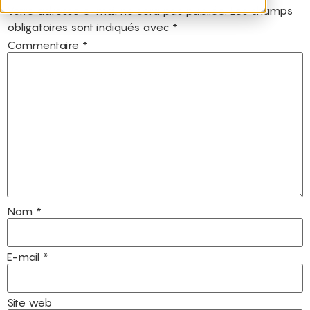
Votre adresse e-mail ne sera pas publiée.
Les champs
obligatoires sont indiqués avec
*
Commentaire
*
Nom
*
E-mail
*
Site web