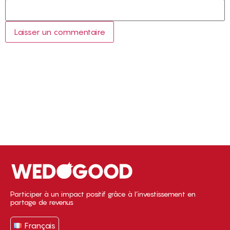
Participer à un impact positif grâce à l’investissement en
partage de revenus
Français