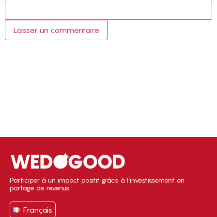
Participer à un impact positif grâce à l’investissement en
partage de revenus
Français