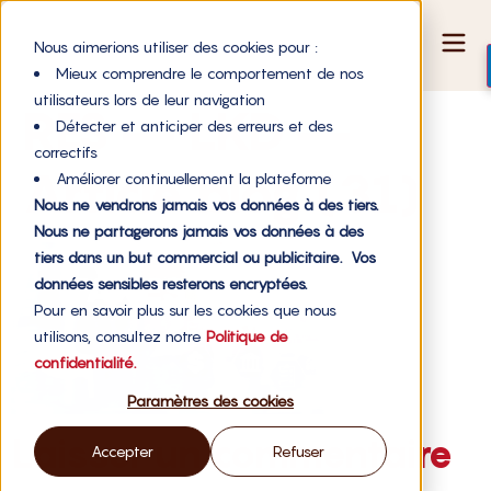
Nous aimerions utiliser des cookies pour :
Mieux comprendre le comportement de nos
utilisateurs lors de leur navigation
RES – LKD –
Détecter et anticiper des erreurs et des
correctifs
Article blog (31)
Améliorer continuellement la plateforme
Nous ne vendrons jamais vos données à des tiers.
Nous ne partagerons jamais vos données à des
tiers dans un but commercial ou publicitaire. Vos
données sensibles resterons encryptées.
Pour en savoir plus sur les cookies que nous
utilisons, consultez notre
Politique de
confidentialité.
Paramètres des cookies
Laisser un commentaire
Accepter
Refuser