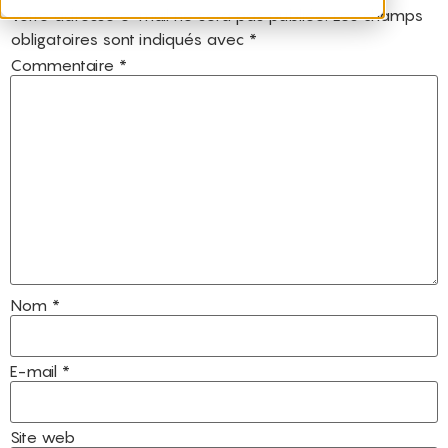
Votre adresse e-mail ne sera pas publiée.
Les champs
obligatoires sont indiqués avec
*
Commentaire
*
Nom
*
E-mail
*
Site web