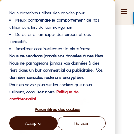
Nous aimerions utiliser des cookies pour :
Mieux comprendre le comportement de nos
utilisateurs lors de leur navigation
pexels-
Détecter et anticiper des erreurs et des
correctifs
cottonbro-
Améliorer continuellement la plateforme
Nous ne vendrons jamais vos données à des tiers.
Nous ne partagerons jamais vos données à des
3943716-2
tiers dans un but commercial ou publicitaire. Vos
données sensibles resterons encryptées.
Pour en savoir plus sur les cookies que nous
utilisons, consultez notre
Politique de
confidentialité.
Paramètres des cookies
Accepter
Refuser