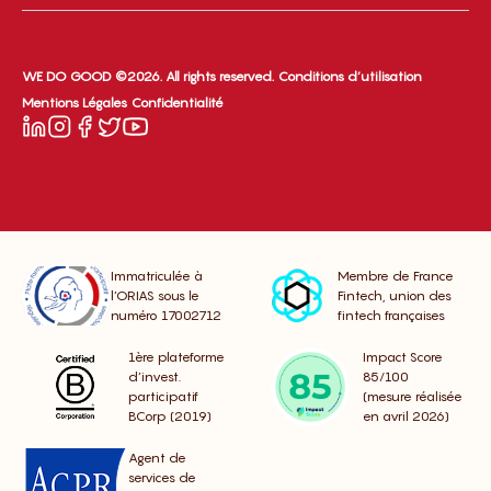
WE DO GOOD ©2026. All rights reserved.
Conditions d’utilisation
Mentions Légales
Confidentialité
Immatriculée à
Membre de France
l’ORIAS sous le
Fintech, union des
numéro 17002712
fintech françaises
1ère plateforme
Impact Score
d’invest.
85/100
participatif
(mesure réalisée
BCorp (2019)
en avril 2026)
Agent de
services de