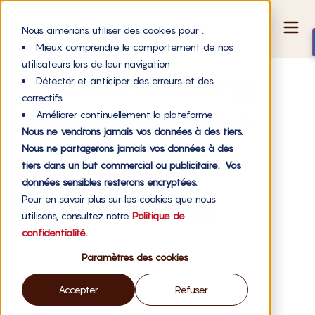
Nous aimerions utiliser des cookies pour :
Mieux comprendre le comportement de nos
utilisateurs lors de leur navigation
crowdinvesting
Détecter et anticiper des erreurs et des
correctifs
investissement
Améliorer continuellement la plateforme
Nous ne vendrons jamais vos données à des tiers.
Nous ne partagerons jamais vos données à des
France 2018
tiers dans un but commercial ou publicitaire. Vos
données sensibles resterons encryptées.
Pour en savoir plus sur les cookies que nous
utilisons, consultez notre
Politique de
confidentialité.
Paramètres des cookies
Accepter
Refuser