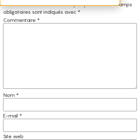
Votre adresse e-mail ne sera pas publiée.
Les champs
obligatoires sont indiqués avec
*
Commentaire
*
Nom
*
E-mail
*
Site web