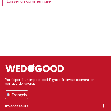
Participer à un impact positif grâce à l’investissement en
partage de revenus
Français
Investisseurs