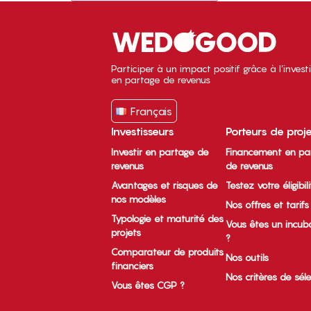
Participer à un impact positif grâce à l’inves
en partage de revenus
Français
Investisseurs
Porteurs de proj
Investir en partage de
Financement en pa
revenus
de revenus
Avantages et risques de
Testez votre éligibil
nos modèles
Nos offres et tarifs
Typologie et maturité des
Vous êtes un incub
projets
?
Comparateur de produits
Nos outils
financiers
Nos critères de sél
Vous êtes CGP ?