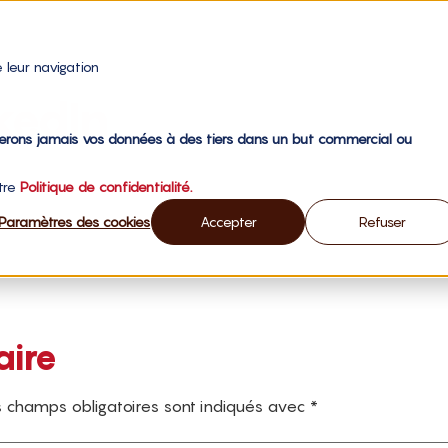
 leur navigation
nkedIn
gerons jamais vos données à des tiers dans un but commercial ou
otre
Politique de confidentialité.
Paramètres des cookies
Accepter
Refuser
aire
 champs obligatoires sont indiqués avec
*