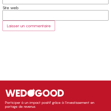
Site web
Participer à un impact positif grâce à l’investissement en
partage de revenus