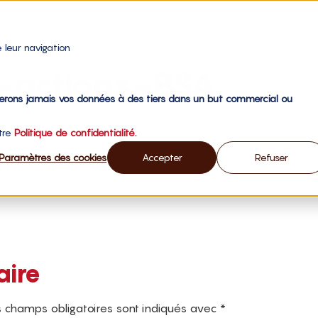
 leur navigation
x-actions-BSA
gerons jamais vos données à des tiers dans un but commercial ou
otre
Politique de confidentialité.
Paramètres des cookies
Accepter
Refuser
aire
 champs obligatoires sont indiqués avec
*