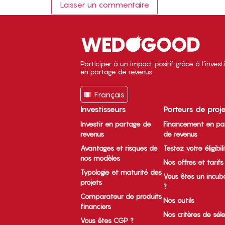
Participer à un impact positif grâce à l’inves
en partage de revenus
Français
Investisseurs
Porteurs de proj
Investir en partage de
Financement en pa
revenus
de revenus
Avantages et risques de
Testez votre éligibil
nos modèles
Nos offres et tarifs
Typologie et maturité des
Vous êtes un incub
projets
?
Comparateur de produits
Nos outils
financiers
Nos critères de sél
Vous êtes CGP ?