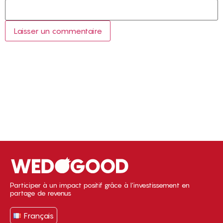
Participer à un impact positif grâce à l’investissement en
partage de revenus
Français