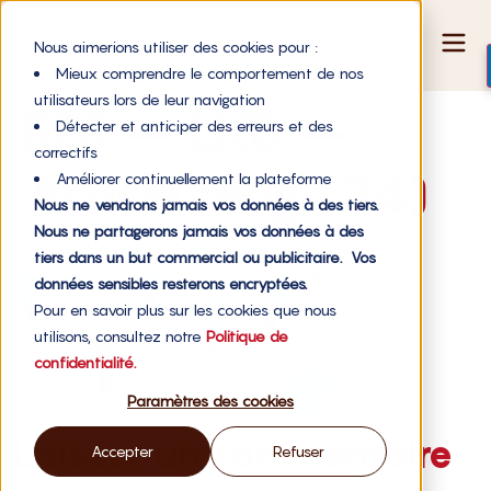
Nous aimerions utiliser des cookies pour :
Mieux comprendre le comportement de nos
utilisateurs lors de leur navigation
RES – LKD –
Détecter et anticiper des erreurs et des
correctifs
Article blog (34)
Améliorer continuellement la plateforme
Nous ne vendrons jamais vos données à des tiers.
Nous ne partagerons jamais vos données à des
tiers dans un but commercial ou publicitaire. Vos
données sensibles resterons encryptées.
Pour en savoir plus sur les cookies que nous
utilisons, consultez notre
Politique de
confidentialité.
Paramètres des cookies
Laisser un commentaire
Accepter
Refuser