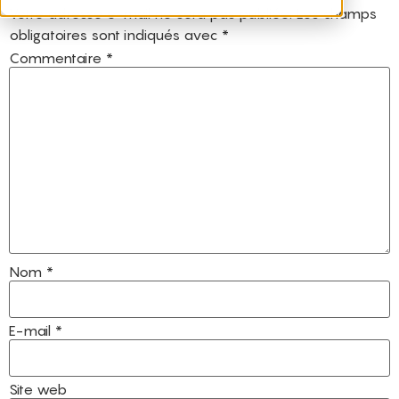
Votre adresse e-mail ne sera pas publiée.
Les champs
obligatoires sont indiqués avec
*
Commentaire
*
Nom
*
E-mail
*
Site web