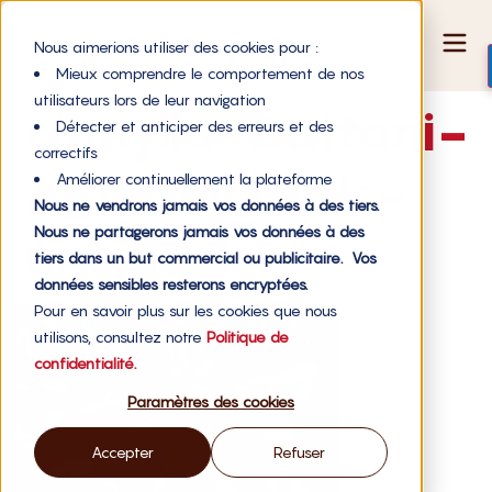
Nous aimerions utiliser des cookies pour :
Mieux comprendre le comportement de nos
utilisateurs lors de leur navigation
camylla-battani-
Détecter et anticiper des erreurs et des
correctifs
ABVE1cyT7hk-
Améliorer continuellement la plateforme
Nous ne vendrons jamais vos données à des tiers.
Nous ne partagerons jamais vos données à des
unsplash
tiers dans un but commercial ou publicitaire. Vos
données sensibles resterons encryptées.
Pour en savoir plus sur les cookies que nous
utilisons, consultez notre
Politique de
confidentialité.
Paramètres des cookies
Accepter
Refuser