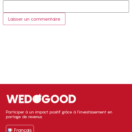
Participer à un impact positif grâce à l’investissement en
partage de revenus
Français