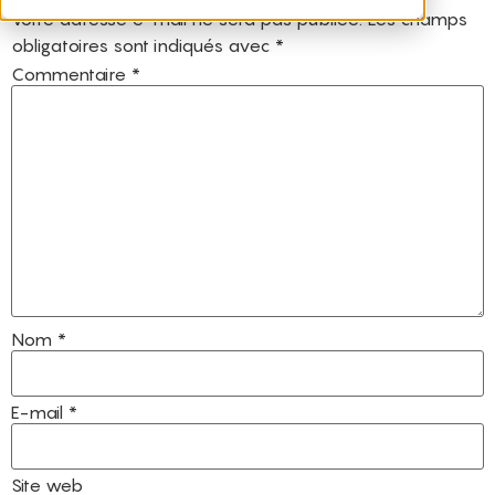
Votre adresse e-mail ne sera pas publiée.
Les champs
obligatoires sont indiqués avec
*
Commentaire
*
Nom
*
E-mail
*
Site web