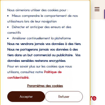
Nous aimerions utiliser des cookies pour :
Mieux comprendre le comportement de nos
utilisateurs lors de leur navigation
98382-
Détecter et anticiper des erreurs et des
correctifs
1654147895
Améliorer continuellement la plateforme
Nous ne vendrons jamais vos données à des tiers.
Nous ne partagerons jamais vos données à des
tiers dans un but commercial ou publicitaire. Vos
données sensibles resterons encryptées.
Pour en savoir plus sur les cookies que nous
utilisons, consultez notre
Politique de
confidentialité.
Paramètres des cookies
Laisser un commentaire
Accepter
Refuser