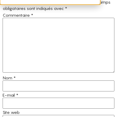
Votre adresse e-mail ne sera pas publiée.
Les champs
obligatoires sont indiqués avec
*
Commentaire
*
Nom
*
E-mail
*
Site web