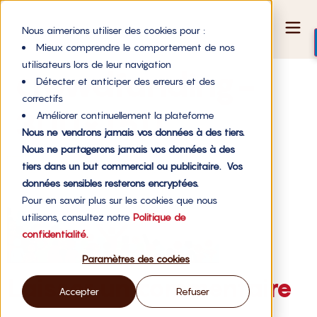
Nous aimerions utiliser des cookies pour :
Mieux comprendre le comportement de nos
utilisateurs lors de leur navigation
crowdfunding-
Détecter et anticiper des erreurs et des
correctifs
300×150
Améliorer continuellement la plateforme
Nous ne vendrons jamais vos données à des tiers.
Nous ne partagerons jamais vos données à des
tiers dans un but commercial ou publicitaire. Vos
données sensibles resterons encryptées.
Pour en savoir plus sur les cookies que nous
utilisons, consultez notre
Politique de
confidentialité.
Paramètres des cookies
Laisser un commentaire
Accepter
Refuser