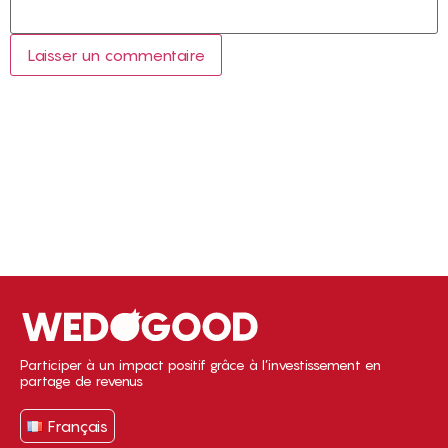
Participer à un impact positif grâce à l’investissement en
partage de revenus
Français