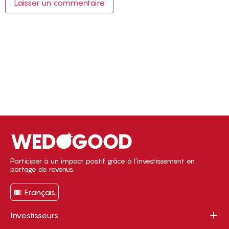
Participer à un impact positif grâce à l’investissement en
partage de revenus
Français
Investisseurs