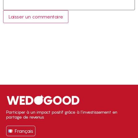
Participer à un impact positif grâce à l’investissement en
partage de revenus
Français