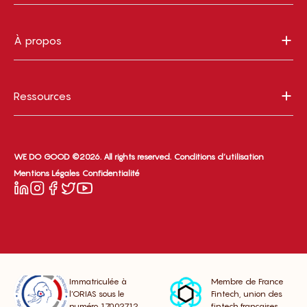
À propos
Ressources
WE DO GOOD ©2026. All rights reserved.
Conditions d’utilisation
Mentions Légales
Confidentialité
Immatriculée à
Membre de France
l’ORIAS sous le
Fintech, union des
numéro 17002712
fintech françaises