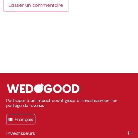
Participer à un impact positif grâce à l’investissement en
partage de revenus
Français
Investisseurs