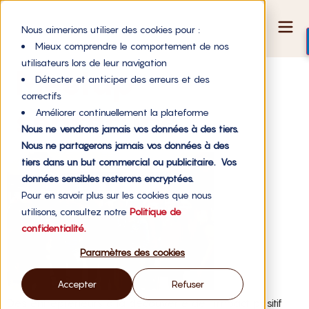
Nous aimerions utiliser des cookies pour :
Mieux comprendre le comportement de nos
utilisateurs lors de leur navigation
Meetup
Détecter et anticiper des erreurs et des
correctifs
sensecube
Améliorer continuellement la plateforme
Nous ne vendrons jamais vos données à des tiers.
Nous ne partagerons jamais vos données à des
tiers dans un but commercial ou publicitaire. Vos
données sensibles resterons encryptées.
Pour en savoir plus sur les cookies que nous
utilisons, consultez notre
Politique de
confidentialité.
Paramètres des cookies
Accepter
Refuser
Des entrepreneurs à la découverte de l’impact positif