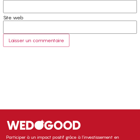
Site web
Participer à un impact positif grâce à l’investissement en