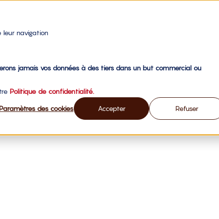
 leur navigation
gerons jamais vos données à des tiers dans un but commercial ou
otre
Politique de confidentialité.
Paramètres des cookies
Accepter
Refuser