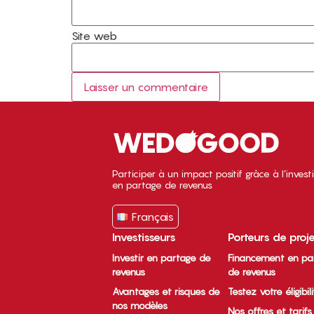
Site web
Participer à un impact positif grâce à l’inves
en partage de revenus
Français
Investisseurs
Porteurs de proj
Investir en partage de
Financement en pa
revenus
de revenus
Avantages et risques de
Testez votre éligibil
nos modèles
Nos offres et tarifs