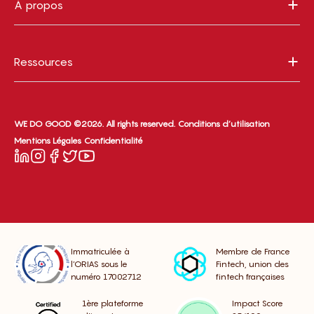
À propos
Ressources
WE DO GOOD ©2026. All rights reserved.
Conditions d’utilisation
Mentions Légales
Confidentialité
Immatriculée à
Membre de France
l’ORIAS sous le
Fintech, union des
numéro 17002712
fintech françaises
1ère plateforme
Impact Score