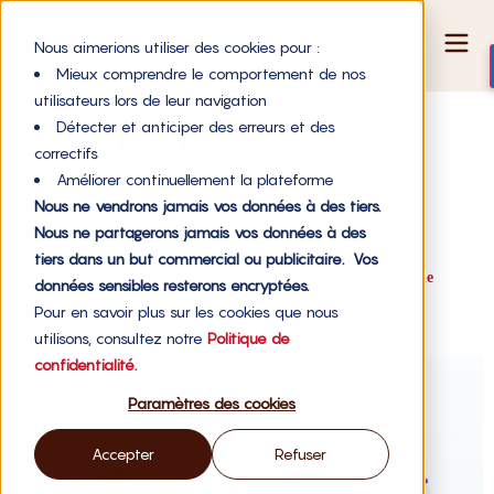
Nous aimerions utiliser des cookies pour :
Mieux comprendre le comportement de nos
utilisateurs lors de leur navigation
Jour :
21
Détecter et anticiper des erreurs et des
correctifs
novembre 2025
Améliorer continuellement la plateforme
Nous ne vendrons jamais vos données à des tiers.
Nous ne partagerons jamais vos données à des
tiers dans un but commercial ou publicitaire. Vos
Comment investisseurs et porteurs de projets peuvent ensemble
données sensibles resterons encryptées.
Pour en savoir plus sur les cookies que nous
renforcer l’économie réelle
utilisons, consultez notre
Politique de
confidentialité.
Paramètres des cookies
Accepter
Refuser