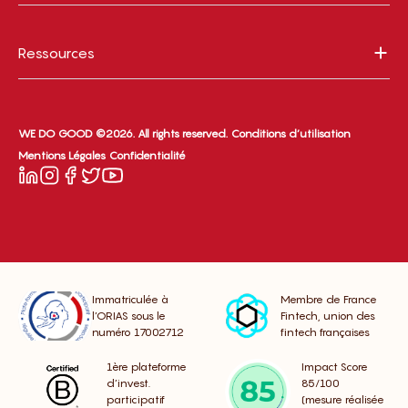
Ressources
WE DO GOOD ©2026. All rights reserved.
Conditions d’utilisation
Mentions Légales
Confidentialité
Immatriculée à
Membre de France
l’ORIAS sous le
Fintech, union des
numéro 17002712
fintech françaises
1ère plateforme
Impact Score
d’invest.
85/100
participatif
(mesure réalisée