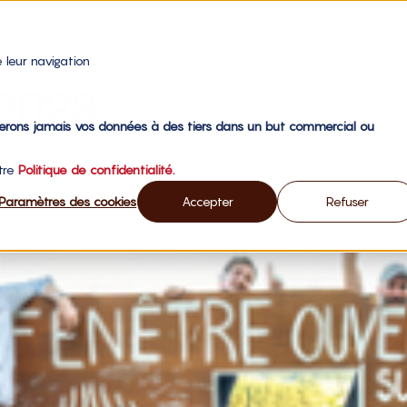
 leur navigation
 2023
gerons jamais vos données à des tiers dans un but commercial ou
otre
Politique de confidentialité.
mpagner dans sa campagne ?
Paramètres des cookies
Accepter
Refuser