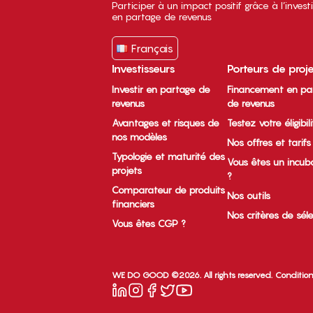
Participer à un impact positif grâce à l’inves
en partage de revenus
Français
Investisseurs
Porteurs de proj
Investir en partage de
Financement en pa
revenus
de revenus
Avantages et risques de
Testez votre éligibil
nos modèles
Nos offres et tarifs
Typologie et maturité des
Vous êtes un incub
projets
?
Comparateur de produits
Nos outils
financiers
Nos critères de sél
Vous êtes CGP ?
WE DO GOOD ©2026. All rights reserved.
Condition