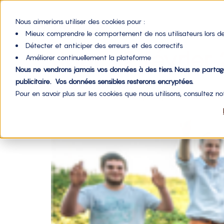
Nous aimerions utiliser des cookies pour :
Mieux comprendre le comportement de nos utilisateurs lors de
Détecter et anticiper des erreurs et des correctifs
Jour :
2 février
Améliorer continuellement la plateforme
Nous ne vendrons jamais vos données à des tiers. Nous ne parta
publicitaire. Vos données sensibles resterons encryptées.
Pour en savoir plus sur les cookies que nous utilisons, consultez n
Agence de crowdfunding : pourquoi se faire acco