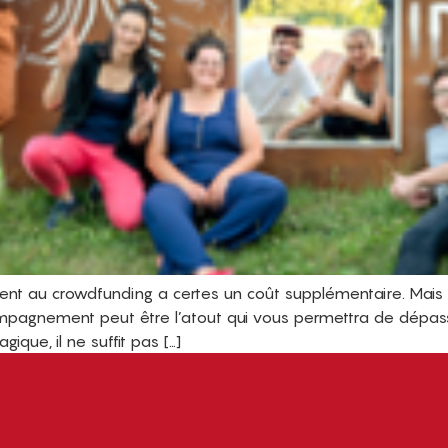
 au crowdfunding a certes un coût supplémentaire. Mais fuy
pagnement peut être l’atout qui vous permettra de dépasser
que, il ne suffit pas […]