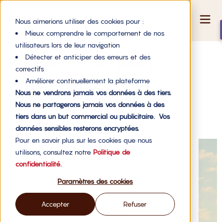
Nous aimerions utiliser des cookies pour :
Mieux comprendre le comportement de nos
utilisateurs lors de leur navigation
Jour :
30 juin
Détecter et anticiper des erreurs et des
correctifs
2020
Améliorer continuellement la plateforme
Nous ne vendrons jamais vos données à des tiers.
Nous ne partagerons jamais vos données à des
tiers dans un but commercial ou publicitaire. Vos
100 levées de fonds réussies sur WE DO GOOD !
données sensibles resterons encryptées.
Pour en savoir plus sur les cookies que nous
utilisons, consultez notre
Politique de
confidentialité.
Paramètres des cookies
Accepter
Refuser