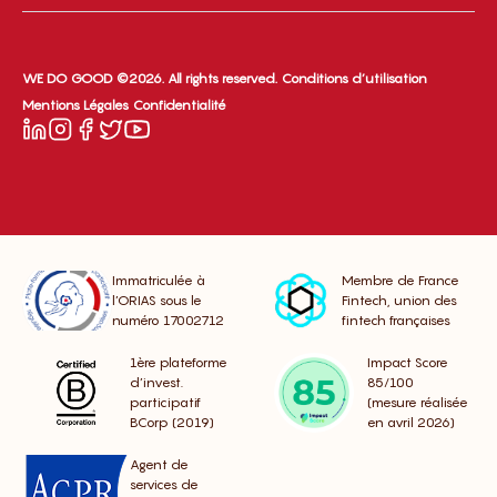
WE DO GOOD ©2026. All rights reserved.
Conditions d’utilisation
Mentions Légales
Confidentialité
Immatriculée à
Membre de France
l’ORIAS sous le
Fintech, union des
numéro 17002712
fintech françaises
1ère plateforme
Impact Score
d’invest.
85/100
participatif
(mesure réalisée
BCorp (2019)
en avril 2026)
Agent de
services de