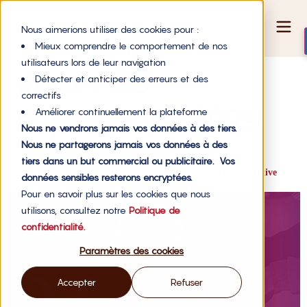
Nous aimerions utiliser des cookies pour :
Mieux comprendre le comportement de nos
utilisateurs lors de leur navigation
Jour :
20
Détecter et anticiper des erreurs et des
correctifs
septembre 2019
Améliorer continuellement la plateforme
Nous ne vendrons jamais vos données à des tiers.
Nous ne partagerons jamais vos données à des
tiers dans un but commercial ou publicitaire. Vos
Yakman et les enjeux de financement de l’économie collaborative
données sensibles resterons encryptées.
Pour en savoir plus sur les cookies que nous
utilisons, consultez notre
Politique de
confidentialité.
Paramètres des cookies
Accepter
Refuser