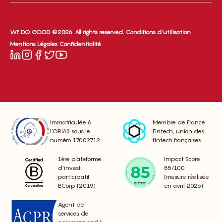
WE DO GOOD ©2026. All rights reserved.
Conditions d’utilisation
Mentions Légales
Confidentialité
Immatriculée à
Membre de France
l’ORIAS sous le
Fintech, union des
numéro 17002712
fintech françaises
1ère plateforme
Impact Score
d’invest.
85/100
participatif
(mesure réalisée
BCorp (2019)
en avril 2026)
Agent de
services de