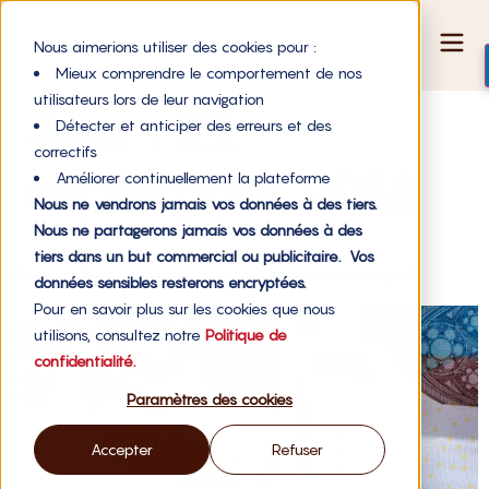
Nous aimerions utiliser des cookies pour :
Mieux comprendre le comportement de nos
utilisateurs lors de leur navigation
Jour :
21
Détecter et anticiper des erreurs et des
correctifs
septembre 2018
Améliorer continuellement la plateforme
Nous ne vendrons jamais vos données à des tiers.
Nous ne partagerons jamais vos données à des
tiers dans un but commercial ou publicitaire. Vos
Comment financer son entreprise sans passer par la banque ?
données sensibles resterons encryptées.
Pour en savoir plus sur les cookies que nous
utilisons, consultez notre
Politique de
confidentialité.
Paramètres des cookies
Accepter
Refuser