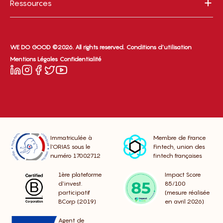
Ressources
WE DO GOOD ©2026. All rights reserved.
Conditions d’utilisation
Mentions Légales
Confidentialité
Immatriculée à
Membre de France
l’ORIAS sous le
Fintech, union des
numéro 17002712
fintech françaises
1ère plateforme
Impact Score
d’invest.
85/100
participatif
(mesure réalisée
BCorp (2019)
en avril 2026)
Agent de