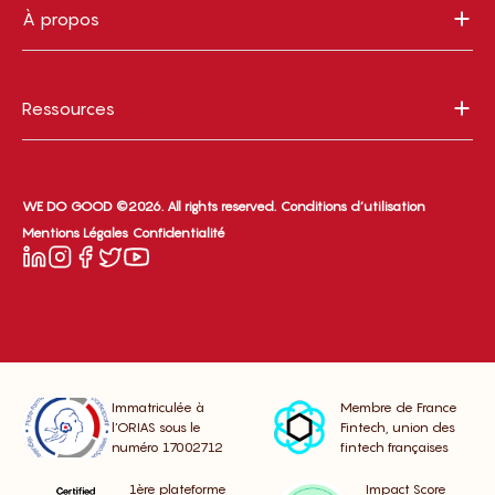
À propos
Ressources
WE DO GOOD ©2026. All rights reserved.
Conditions d’utilisation
Mentions Légales
Confidentialité
Immatriculée à
Membre de France
l’ORIAS sous le
Fintech, union des
numéro 17002712
fintech françaises
1ère plateforme
Impact Score