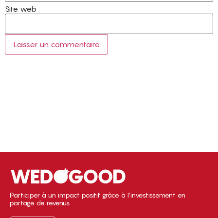
Site web
Participer à un impact positif grâce à l’investissement en
partage de revenus