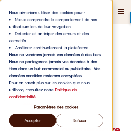
Nous aimerions utiliser des cookies pour :
Mieux comprendre le comportement de nos
utilisateurs lors de leur navigation
img-screen-
Détecter et anticiper des erreurs et des
correctifs
projets
Améliorer continuellement la plateforme
Nous ne vendrons jamais vos données à des tiers.
Nous ne partagerons jamais vos données à des
tiers dans un but commercial ou publicitaire. Vos
données sensibles resterons encryptées.
Pour en savoir plus sur les cookies que nous
utilisons, consultez notre
Politique de
confidentialité.
Paramètres des cookies
Accepter
Refuser
Laisser un commentaire