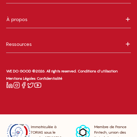
À propos
Ressources
WE DO GOOD ©2026. All rights reserved.
Conditions d’utilisation
Mentions Légales
Confidentialité
Immatriculée à
Membre de France
l’ORIAS sous le
Fintech, union des