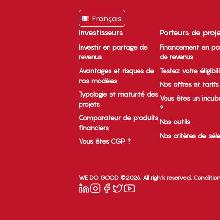
Français
Investisseurs
Porteurs de proj
Investir en partage de
Financement en pa
revenus
de revenus
Avantages et risques de
Testez votre éligibil
nos modèles
Nos offres et tarifs
Typologie et maturité des
Vous êtes un incub
projets
?
Comparateur de produits
Nos outils
financiers
Nos critères de sél
Vous êtes CGP ?
WE DO GOOD ©2026. All rights reserved.
Condition