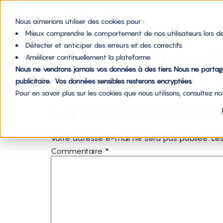
Nous aimerions utiliser des cookies pour :
Mieux comprendre le comportement de nos utilisateurs lors de
Détecter et anticiper des erreurs et des correctifs
icon-layout-gr
Améliorer continuellement la plateforme
Nous ne vendrons jamais vos données à des tiers. Nous ne parta
publicitaire. Vos données sensibles resterons encryptées.
Pour en savoir plus sur les cookies que nous utilisons, consultez n
Laisser un comment
Votre adresse e-mail ne sera pas publiée.
Les
Commentaire
*