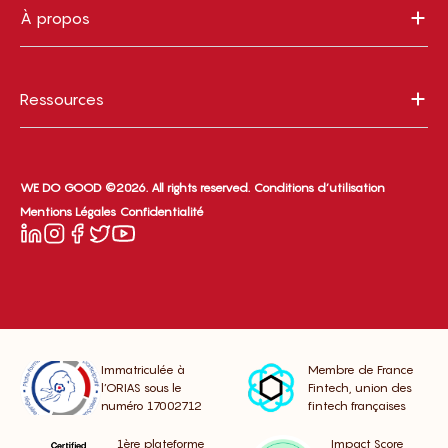
À propos
Ressources
WE DO GOOD ©2026. All rights reserved.
Conditions d’utilisation
Mentions Légales
Confidentialité
Immatriculée à
Membre de France
l’ORIAS sous le
Fintech, union des
numéro 17002712
fintech françaises
1ère plateforme
Impact Score