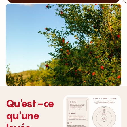
Qu'est-ce
qu'une