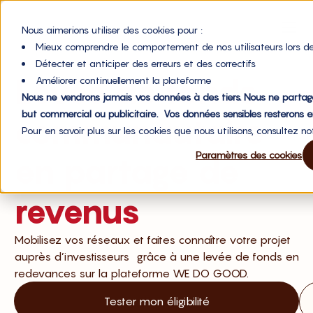
Nous aimerions utiliser des cookies pour :
Mieux comprendre le comportement de nos utilisateurs lors de
Détecter et anticiper des erreurs et des correctifs
Levée de fonds
Améliorer continuellement la plateforme
Nous ne vendrons jamais vos données à des tiers. Nous ne partag
but commercial ou publicitaire. Vos données sensibles resterons e
communautaire
Pour en savoir plus sur les cookies que nous utilisons, consultez n
Paramètres des cookies
en partage de
revenus
Mobilisez vos réseaux et faites connaître votre projet
auprès d’investisseurs grâce à une levée de fonds en
redevances sur la plateforme WE DO GOOD.
Tester mon éligibilité